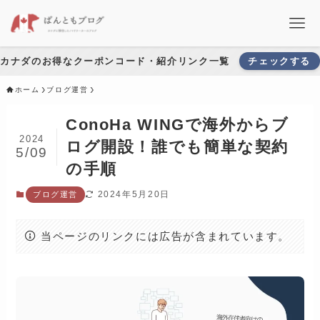
カナダのお得なクーポンコード・紹介リンク一覧
チェックする
ホーム
ブログ運営
ConoHa WINGで海外からブ
2024
ログ開設！誰でも簡単な契約
5/09
の手順
2024年5月20日
ブログ運営
当ページのリンクには広告が含まれています。