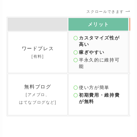
スクロールできます
メリット
カスタマイズ性が
高い
ワードプレス
稼ぎやすい
[有料]
半永久的に維持可
能
無料ブログ
使い方が簡単
[アメブロ、
初期費用・維持費
が無料
はてなブログなど]