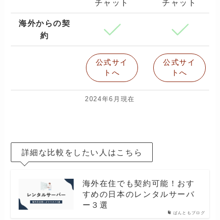
チャット
チャット
海外からの契
約
公式サイ
公式サイ
トへ
トへ
2024年6月現在
詳細な比較をしたい人はこちら
海外在住でも契約可能！おす
すめの日本のレンタルサーバ
ー３選
ばんともブログ