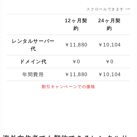
スクロールできます
12ヶ月契
24ヶ月契
3
約
約
レンタルサーバー
￥11,880
￥10,104
￥
代
ドメイン代
￥0
￥0
年間費用
￥11,880
￥10,104
￥
割引キャンペーンでの価格