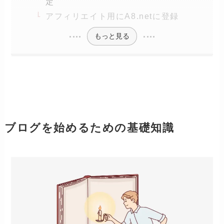
定
アフィリエイト用にA8.netに登録
もっと見る
ブログを始めるための基礎知識