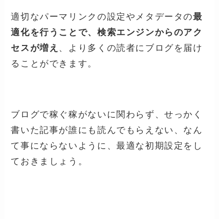
適切なパーマリンクの設定やメタデータの
最
適化を行うことで、検索エンジンからのアク
セスが増え
、より多くの読者にブログを届け
ることができます。
ブログで稼ぐ稼がないに関わらず、せっかく
書いた記事が誰にも読んでもらえない、なん
て事にならないように、最適な初期設定をし
ておきましょう。