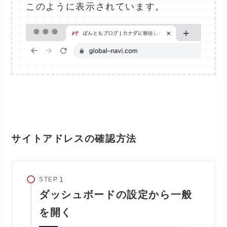
このように表示されています。
サイトアドレスの確認方法
STEP
ダッシュボードの設定から一般
を開く