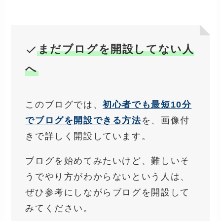
まだブログを開設してない人
へ
このブログでは、
初心者でも最短10分
でブログを開設できる方法
を、画像付
きで詳しく開設しています。
ブログを始めてみたいけど、難しいそ
うでやり方がわからないという人は、
ぜひ参考にしながらブログを開設して
みてください。