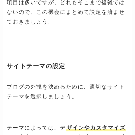
項目は多いですが、どれもそこまで複雑では
ないので、この機会にまとめて設定を済ませ
ておきましょう。
サイトテーマの設定
ブログの外観を決めるために、適切なサイト
テーマを選択しましょう。
テーマによっては、デ
ザインやカスタマイズ