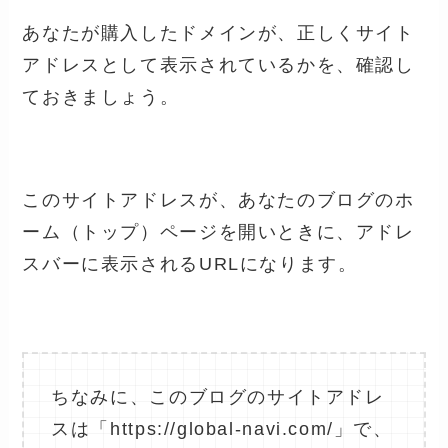
あなたが購入したドメインが、正しくサイト
アドレスとして表示されているかを、確認し
ておきましょう。
このサイトアドレスが、あなたのブログのホ
ーム（トップ）ページを開いときに、アドレ
スバーに表示されるURLになります。
ちなみに、このブログのサイトアドレ
スは「https://global-navi.com/」で、