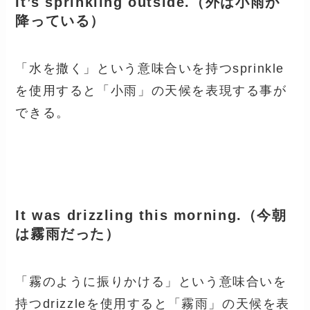
It’s sprinkling outside.（外は小雨が
降っている）
「水を撒く」という意味合いを持つsprinkle
を使用すると「小雨」の天候を表現する事が
できる。
It was drizzling this morning.（今朝
は霧雨だった）
「霧のように振りかける」という意味合いを
持つdrizzleを使用すると「霧雨」の天候を表