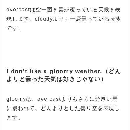
overcastは空一面を雲が覆っている天候を表
現します。cloudyよりも一層曇っている状態
です。
I don’t like a gloomy weather.（どん
よりと曇った天気は好きじゃない）
gloomyは、overcastよりもさらに分厚い雲
に覆われて、どんよりとした曇り空を表現し
ます。