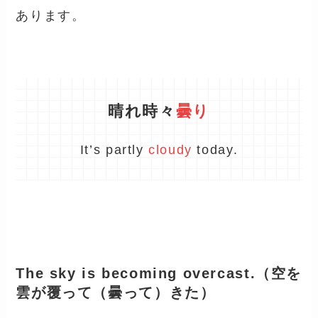
あります。
晴れ時々
曇り
It’s partly
cloudy
today.
The sky is becoming overcast.（空を
雲が覆って（曇って）きた）