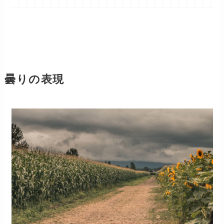
曇りの表現