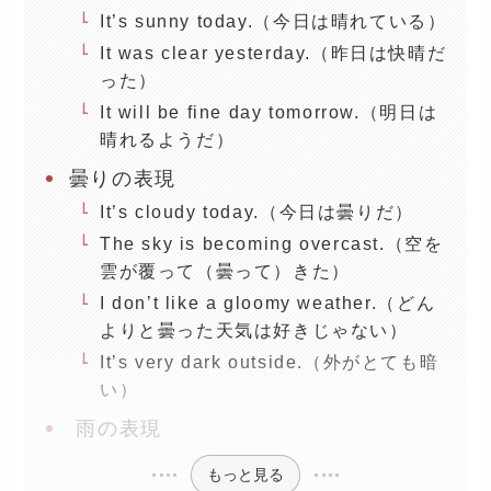
It’s sunny today.（今日は晴れている）
It was clear yesterday.（昨日は快晴だ
った）
It will be fine day tomorrow.（明日は
晴れるようだ）
曇りの表現
It’s cloudy today.（今日は曇りだ）
The sky is becoming overcast.（空を
雲が覆って（曇って）きた）
I don’t like a gloomy weather.（どん
よりと曇った天気は好きじゃない）
It’s very dark outside.（外がとても暗
い）
雨の表現
もっと見る