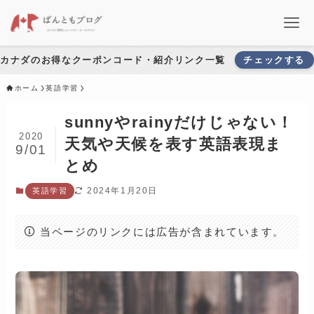
カナダのお得なクーポンコード・紹介リンク一覧
チェックする
ホーム
英語学習
sunnyやrainyだけじゃない！
2020
天気や天候を表す英語表現ま
9/01
とめ
2024年1月20日
英語学習
当ページのリンクには広告が含まれています。