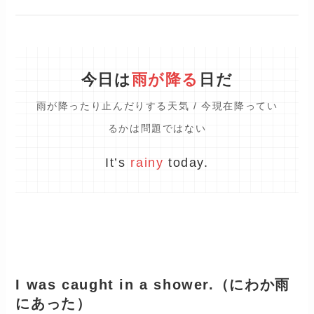
今日は
雨が降る
日だ
雨が降ったり止んだりする天気 / 今現在降ってい
るかは問題ではない
It’s
rainy
today.
I was caught in a shower.（にわか雨
にあった）