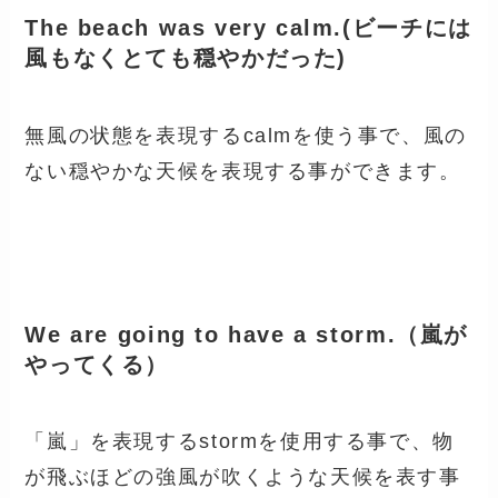
The beach was very calm.(ビーチには
風もなくとても穏やかだった)
無風の状態を表現するcalmを使う事で、風の
ない穏やかな天候を表現する事ができます。
We are going to have a storm.（嵐が
やってくる）
「嵐」を表現するstormを使用する事で、物
が飛ぶほどの強風が吹くような天候を表す事