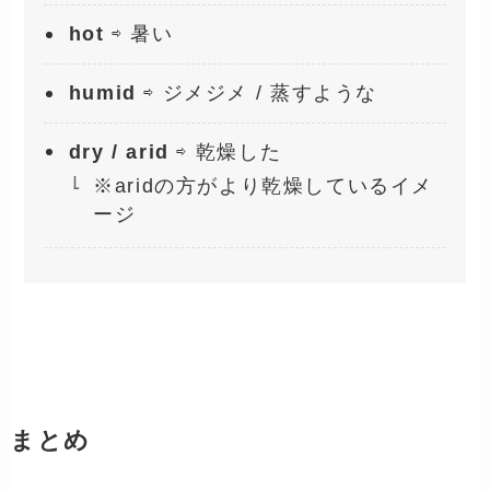
hot
⇨ 暑い
humid
⇨ ジメジメ / 蒸すような
dry / arid
⇨ 乾燥した
※aridの方がより乾燥しているイメ
ージ
まとめ