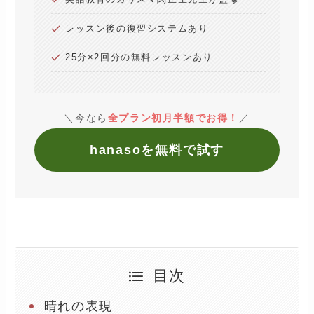
レッスン後の復習システムあり
25分×2回分の無料レッスンあり
＼今なら
全プラン初月半額でお得！
／
hanasoを無料で試す
目次
晴れの表現