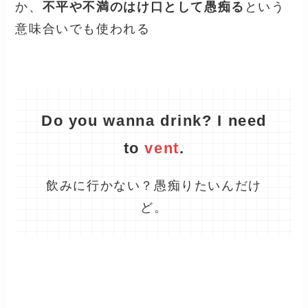
か、
不平や不満のはけ口として愚痴る
という
意味合いでも使われる
Do you wanna drink? I need
to
vent
.
飲みに行かない？愚痴りたいんだけ
ど。