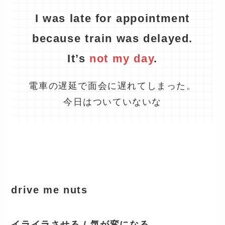
I was late for appointment
because train was delayed.
It
’
s
not my day
.
電車の遅延で面会に遅れてしまった。
今日はついていないな
drive me nuts
イライラさせる
/
気が変になる