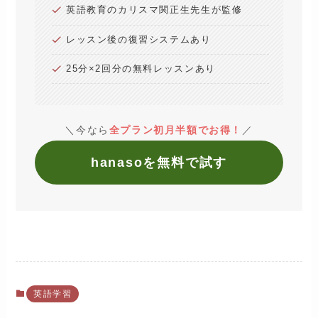
英語教育のカリスマ関正生先生が監修
レッスン後の復習システムあり
25分×2回分の無料レッスンあり
＼今なら
全プラン初月半額でお得！
／
hanasoを無料で試す
英語学習