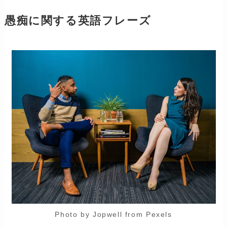
愚痴に関する英語フレーズ
Photo by Jopwell from Pexels