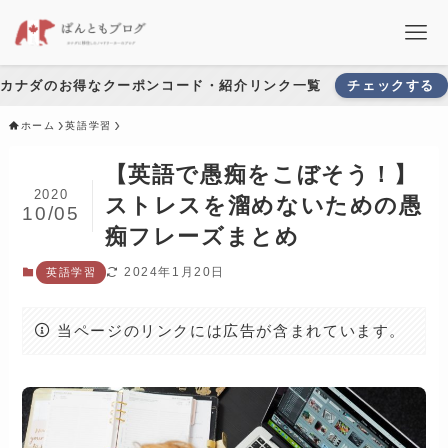
カナダのお得なクーポンコード・紹介リンク一覧
チェックする
ホーム
英語学習
【英語で愚痴をこぼそう！】
2020
ストレスを溜めないための愚
10/05
痴フレーズまとめ
2024年1月20日
英語学習
当ページのリンクには広告が含まれています。