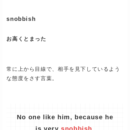
snobbish
お高くとまった
常に上から目線で、相手を見下しているよう
な態度をさす言葉。
No one like him
,
because he
is very
snobbish
.