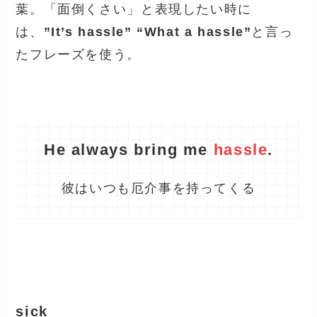
葉。「面倒くさい」と表現したい時に
は、
”
It
’
s hassle
” “
What a hassle
”
と言っ
たフレーズを使う。
He always bring me
hassle
.
彼はいつも厄介事を持ってくる
sick