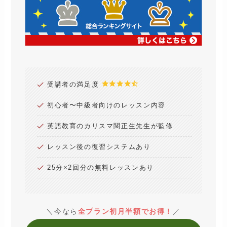
受講者の満足度
初心者〜中級者向けのレッスン内容
英語教育のカリスマ関正生先生が監修
レッスン後の復習システムあり
25分×2回分の無料レッスンあり
＼今なら
全プラン初月半額でお得！
／