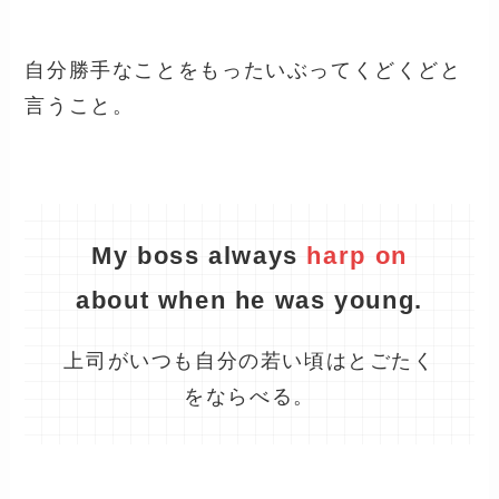
自分勝手なことをもったいぶってくどくどと
言うこと。
My boss always
harp on
about when he was young.
上司がいつも自分の若い頃はとごたく
をならべる。